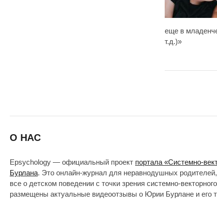
еще в младенче
т.д.)»
О НАС
Epsychology — официальный проект
портала «Системно-век
Бурлана
. Это онлайн-журнал для неравнодушных родителей,
все о детском поведении с точки зрения системно-векторног
размещены актуальные видеоотзывы о Юрии Бурлане и его т