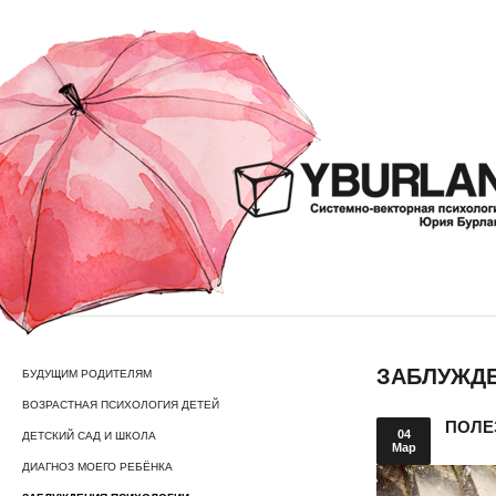
ЗАБЛУЖД
БУДУЩИМ РОДИТЕЛЯМ
ВОЗРАСТНАЯ ПСИХОЛОГИЯ ДЕТЕЙ
ПОЛЕ
04
ДЕТСКИЙ САД И ШКОЛА
Мар
ДИАГНОЗ МОЕГО РЕБЁНКА