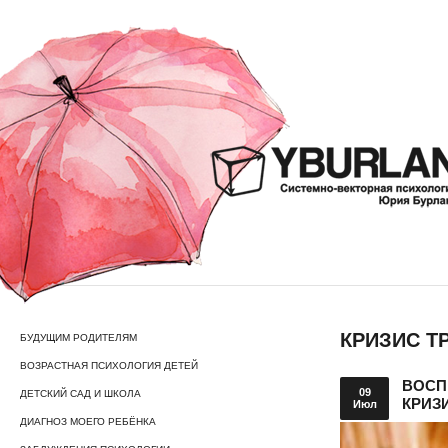
КРИЗИС Т
БУДУЩИМ РОДИТЕЛЯМ
ВОЗРАСТНАЯ ПСИХОЛОГИЯ ДЕТЕЙ
ВОСП
09
ДЕТСКИЙ САД И ШКОЛА
КРИЗ
Июл
ДИАГНОЗ МОЕГО РЕБЁНКА