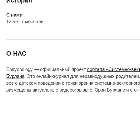
История
С нами
12 лет 7 месяцев
О НАС
Epsychology — официальный проект
портала «Системно-век
Бурлана
. Это онлайн-журнал для неравнодушных родителей,
все о детском поведении с точки зрения системно-векторног
размещены актуальные видеоотзывы о Юрии Бурлане и его т