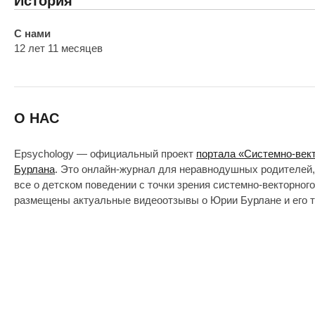
История
С нами
12 лет 11 месяцев
О НАС
Epsychology — официальный проект
портала «Системно-век
Бурлана
. Это онлайн-журнал для неравнодушных родителей,
все о детском поведении с точки зрения системно-векторног
размещены актуальные видеоотзывы о Юрии Бурлане и его т