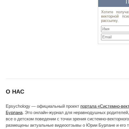
О НАС
Epsychology — официальный проект
портала «Системно-век
Бурлана
. Это онлайн-журнал для неравнодушных родителей,
все о детском поведении с точки зрения системно-векторног
размещены актуальные видеоотзывы о Юрии Бурлане и его т