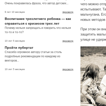
Очень понравилась фраза, что автор детских...
чего можно отп
испытывают. Т
9 лет 10 месяцев
просмотр
мальчугана. Ег
Воспитание трехлетнего ребенка — как
новых методов 
справиться с кризисом трех лет
Почему нельзя запрещать и говорить что нельзя
При этом он вн
то-то и то-то?
защитить малы
улице не удерж
10 лет 5 месяцев
просмотр
Пройти пубертат
Спасибо огромное автору статьи за столь
подробные рекомендации по каждому из
векторов...
10 лет 5 месяцев
просмотр