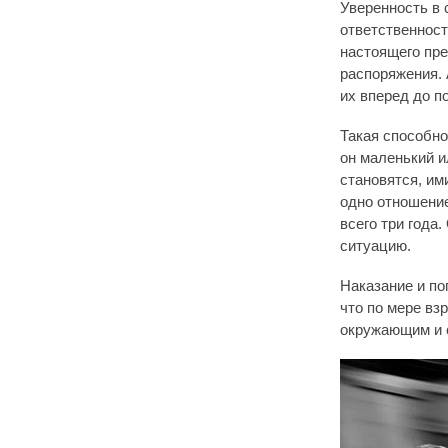
Уверенность в 
ответственност
настоящего пре
распоряжения. 
их вперед до п
Такая способно
он маленький 
становятся, им
одно отношение
всего три года
ситуацию.
Наказание и по
что по мере вз
окружающим и 