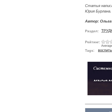
Статья написа
Юрия Бурлана.
Автор: Ольга
ТРУД
Раздел:
Рейтинг:
Averag
воспит
Tags: