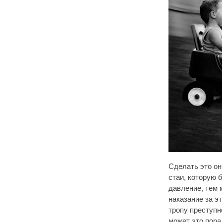
Сделать это он
стаи, которую 
давление, тем 
наказание за э
тропу преступн
может это пора