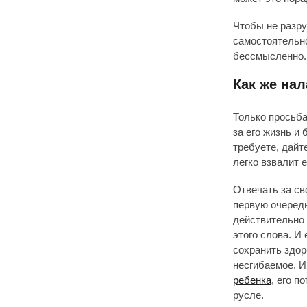
Чтобы не разру
самостоятельно
бессмысленно.
Как же нал
Только просьба
за его жизнь и 
требуете, дайт
легко взвалит 
Отвечать за св
первую очередь
действительно 
этого слова. И
сохранить здор
несгибаемое. И
ребенка
, его п
русле.