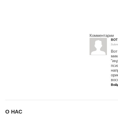
Комментарии
ВОТ
Submi
Вот
мик
"ин
пси
нап
ори
вос
Вой
О НАС