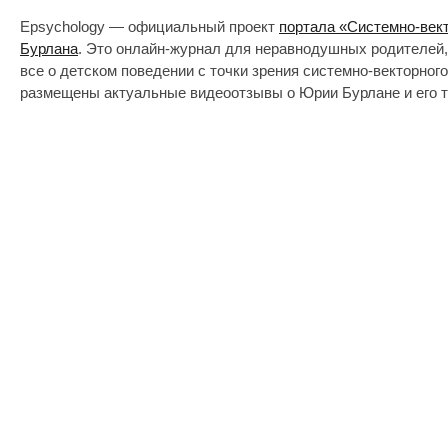
Epsychology — официальный проект
портала «Системно-век
Бурлана
. Это онлайн-журнал для неравнодушных родителей,
все о детском поведении с точки зрения системно-векторног
размещены актуальные видеоотзывы о Юрии Бурлане и его т