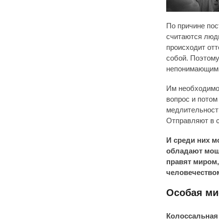
По причине пос
считаются людь
происходит отт
собой. Поэтому
непонимающими
Им необходимо 
вопрос и потом
медлительность
Отправляют в 
И среди них м
обладают мощ
правят миром
человечество
Особая ми
Колоссальная 