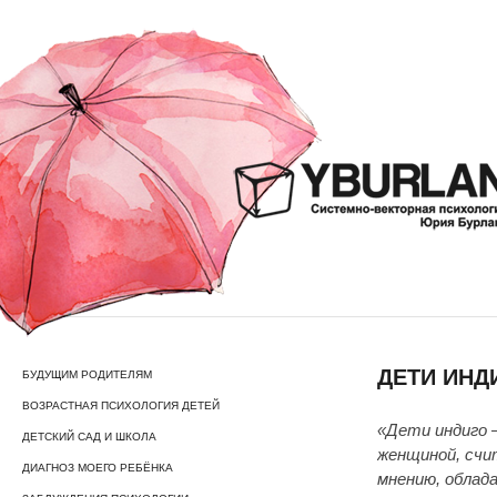
ДЕТИ ИНД
БУДУЩИМ РОДИТЕЛЯМ
ВОЗРАСТНАЯ ПСИХОЛОГИЯ ДЕТЕЙ
«Дети индиго 
ДЕТСКИЙ САД И ШКОЛА
женщиной, счи
ДИАГНОЗ МОЕГО РЕБЁНКА
мнению, облада