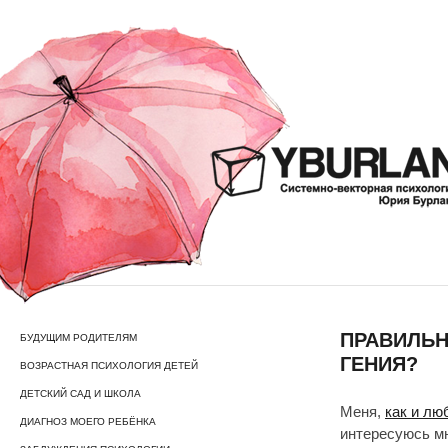
ПРАВИЛЬН
БУДУЩИМ РОДИТЕЛЯМ
ГЕНИЯ?
ВОЗРАСТНАЯ ПСИХОЛОГИЯ ДЕТЕЙ
ДЕТСКИЙ САД И ШКОЛА
Меня,
как и лю
ДИАГНОЗ МОЕГО РЕБЁНКА
интересуюсь мн