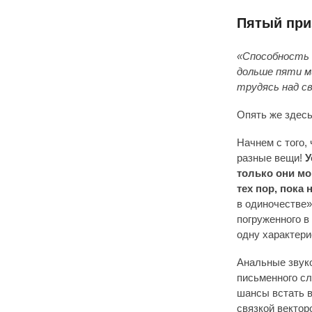
Пятый при
«Способность 
дольше пяти м
трудясь над с
Опять же здес
Начнем с того,
разные вещи!
У
только они мо
тех пор, пока
в одиночестве»
погруженного в
одну характери
Анальные звук
письменного сл
шансы встать в
связкой вектор