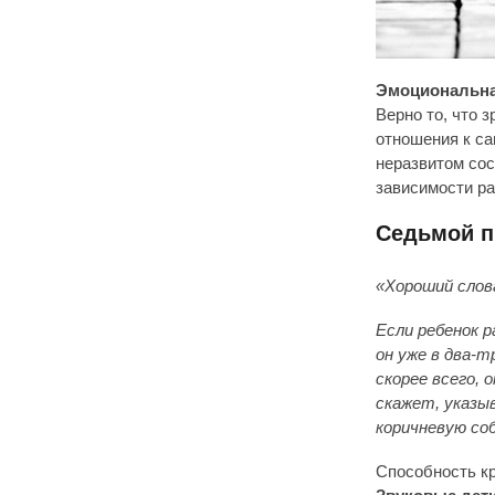
Эмоциональна
Верно то, что 
отношения к са
неразвитом сос
зависимости ра
Седьмой п
«Хороший слов
Если ребенок р
он уже в два-т
скорее всего, 
скажет, указыв
коричневую со
Способность кр