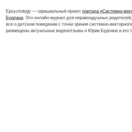
Epsychology — официальный проект
портала «Системно-век
Бурлана
. Это онлайн-журнал для неравнодушных родителей,
все о детском поведении с точки зрения системно-векторног
размещены актуальные видеоотзывы о Юрии Бурлане и его т