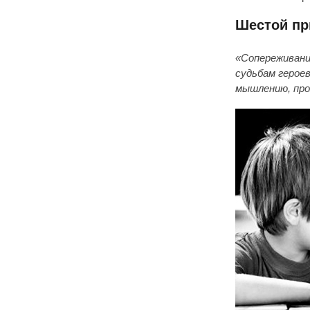
Шестой пр
«Сопереживани
судьбам герое
мышлению, пр