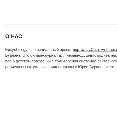
О НАС
Epsychology — официальный проект
портала «Системно-век
Бурлана
. Это онлайн-журнал для неравнодушных родителей,
все о детском поведении с точки зрения системно-векторног
размещены актуальные видеоотзывы о Юрии Бурлане и его т