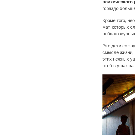
психического 
гораздо больше
Кроме того, не
мат, которых с
неблагозвучных
Это дети со зв
смысле жизни, 
этих нежных уш
чтоб в ушах за