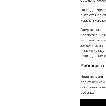
общем, с насла
Но когда взрос
пытаются сбить
нормального ра
Энергия жизни 
человечке, но 
истерики, непо
желания жить т
поскольку ему 
извращенным о
Ребенок в
Надо понимать,
родителей или 
собственное ви
ребенка.