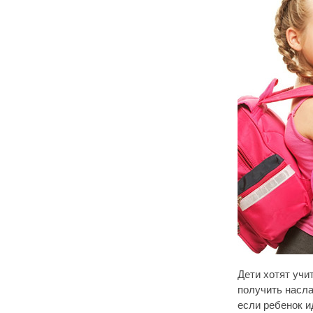
Дети хотят учи
получить насла
если ребенок и