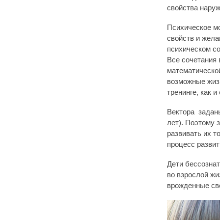
свойства наруж
Психическое м
свойств и жела
психическом со
Все сочетания 
математической
возможные жизн
тренинге, как 
Вектора заданы
лет). Поэтому 
развивать их т
процесс развит
Дети бессознат
во взрослой жи
врожденные св