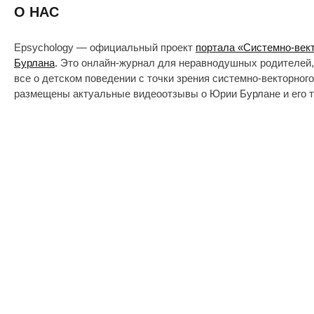
О НАС
Epsychology — официальный проект
портала «Системно-век
Бурлана
. Это онлайн-журнал для неравнодушных родителей,
все о детском поведении с точки зрения системно-векторног
размещены актуальные видеоотзывы о Юрии Бурлане и его т