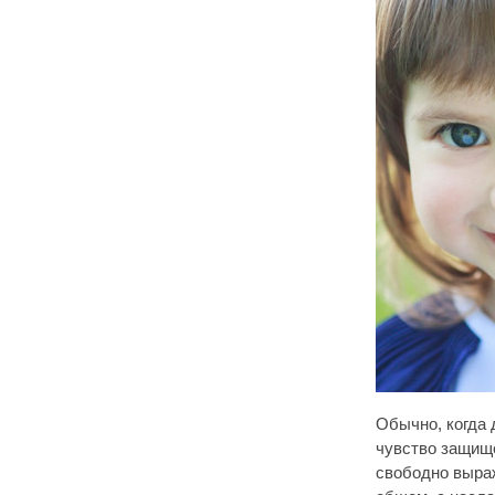
Обычно, когда 
чувство защище
свободно выража