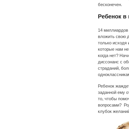
бесконечен.
Ребенок в 
14 миллиардов 
вложить свою д
только исходя 
которые нам н
когда нет? Нач
диссонанс с об
страданий, бол
одноклассникам
Ребенок жаждет
заданной ему о
то, чтобы помо
вопросами? Род
клубок желаний