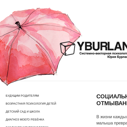
СОЦИАЛЬН
БУДУЩИМ РОДИТЕЛЯМ
ОТМЫВАНИ
ВОЗРАСТНАЯ ПСИХОЛОГИЯ ДЕТЕЙ
ДЕТСКИЙ САД И ШКОЛА
В жизни каждых
ДИАГНОЗ МОЕГО РЕБЁНКА
малыша превра