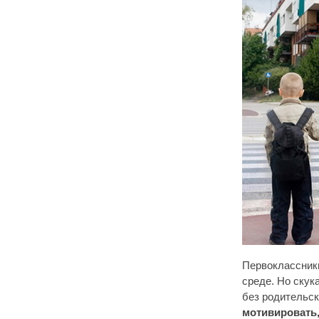
Первоклассник
среде. Но скук
без родительск
мотивировать,