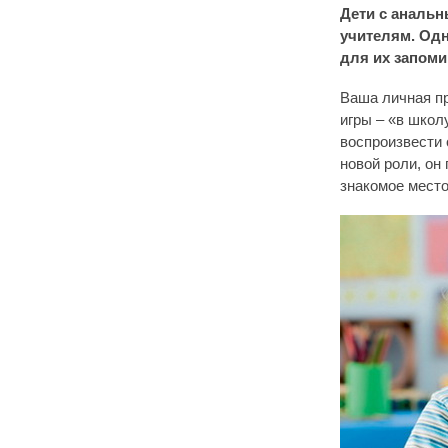
Дети с анальн
учителям. Одн
для их запоми
Ваша личная пр
игры – «в школ
воспроизвести 
новой роли, он
знакомое место