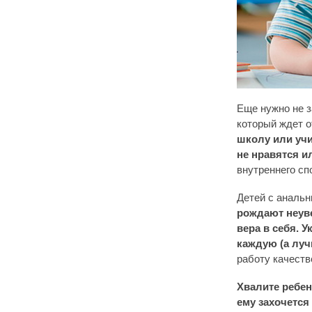
Еще нужно не з
который ждет 
школу или учи
не нравятся 
внутреннего сп
Детей с аналь
рождают неуве
вера в себя. 
каждую (а луч
работу качеств
Хвалите ребен
ему захочется