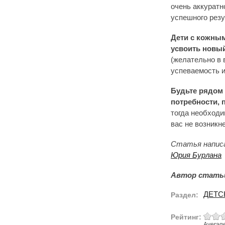
очень аккуратн
успешного резу
Дети с кожны
усвоить новый
(желательно в 
успеваемость и
Будьте рядом 
потребности, 
тогда необходи
вас не возникне
Статья написа
Юрия Бурлана
Автор статьи
ДЕТС
Раздел:
Рейтинг:
Averag