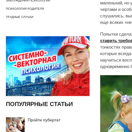
ЗАБЛУЖДЕНИЯ ПСИХОЛОГИИ
маленький, но
ПСИХОЛОГИЯ РОДИТЕЛЯ
чертами и особ
слушались, вып
ТРУДНЫЕ СЛУЧАИ
еще всяких «н
Попытки сдела
ставить требо
тонкостях прав
которые всегда
научиться восп
одновременно 
ПОПУЛЯРНЫЕ СТАТЬИ
Пройти пубертат