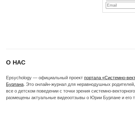
О НАС
Epsychology — официальный проект
портала «Системно-век
Бурлана
. Это онлайн-журнал для неравнодушных родителей,
все о детском поведении с точки зрения системно-векторног
размещены актуальные видеоотзывы о Юрии Бурлане и его т