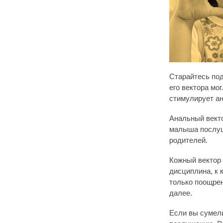
Старайтесь под
его вектора мо
стимулирует ан
Анальный векто
малыша послуш
родителей.
Кожный вектор 
дисциплина, к 
только поощрен
далее.
Если вы сумели