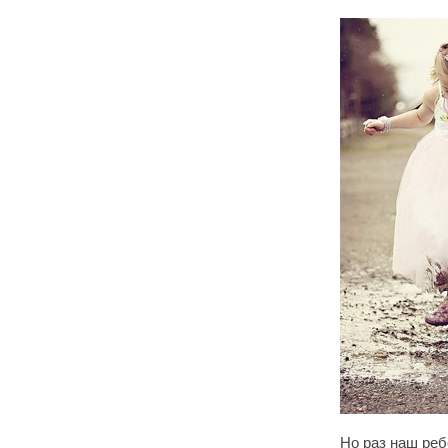
Но раз наш реб