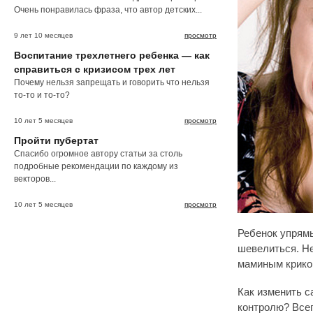
Очень понравилась фраза, что автор детских...
9 лет 10 месяцев
просмотр
Воспитание трехлетнего ребенка — как
справиться с кризисом трех лет
Почему нельзя запрещать и говорить что нельзя
то-то и то-то?
10 лет 5 месяцев
просмотр
Пройти пубертат
Спасибо огромное автору статьи за столь
подробные рекомендации по каждому из
векторов...
10 лет 5 месяцев
просмотр
Ребенок упрям
шевелиться. Не
маминым крико
Как изменить с
контролю? Всег