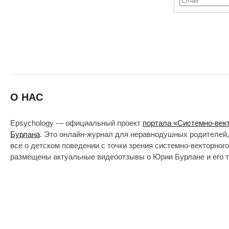
О НАС
Epsychology — официальный проект
портала «Системно-век
Бурлана
. Это онлайн-журнал для неравнодушных родителей,
все о детском поведении с точки зрения системно-векторног
размещены актуальные видеоотзывы о Юрии Бурлане и его т