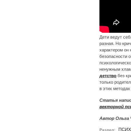
Дети ведут себ
разная. Но кри
характером он 
безопасности о
психологическо
ненужным хлам
детство
без кр
только родител
в этих методах
Статья напис
векторной пс
Автор Ольга 
ПСИХ
Раздел: